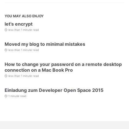
YOU MAY ALSO ENJOY
let’s encrypt
less than 1 minute read
Moved my blog to minimal mistakes
less than 1 minute read
How to change your password on a remote desktop
connection on a Mac Book Pro
less than 1 minute read
Einladung zum Developer Open Space 2015
1 minute read