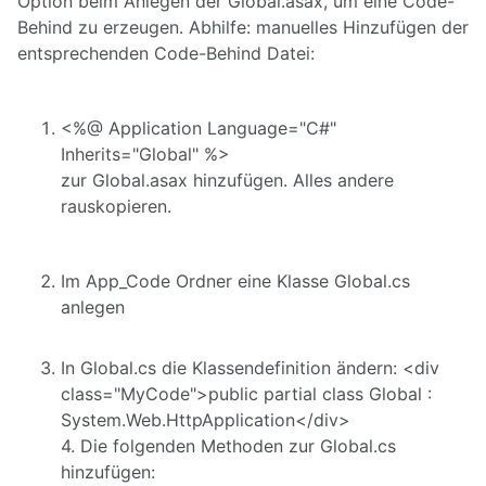
Option beim Anlegen der Global.asax, um eine Code-
Behind zu erzeugen. Abhilfe: manuelles Hinzufügen der
entsprechenden Code-Behind Datei:
<%@ Application Language="C#"
Inherits="Global" %>
zur Global.asax hinzufügen. Alles andere
rauskopieren.
Im App_Code Ordner eine Klasse Global.cs
anlegen
In Global.cs die Klassendefinition ändern: <div
class="MyCode">public partial class Global :
System.Web.HttpApplication</div>
4. Die folgenden Methoden zur Global.cs
hinzufügen: