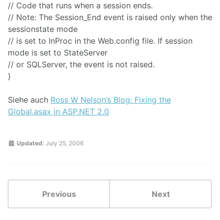
// Code that runs when a session ends.
// Note: The Session_End event is raised only when the
sessionstate mode
// is set to InProc in the Web.config file. If session
mode is set to StateServer
// or SQLServer, the event is not raised.
}
Siehe auch
Ross W Nelson’s Blog: Fixing the
Global.asax in ASP.NET 2.0
Updated:
July 25, 2006
Previous
Next