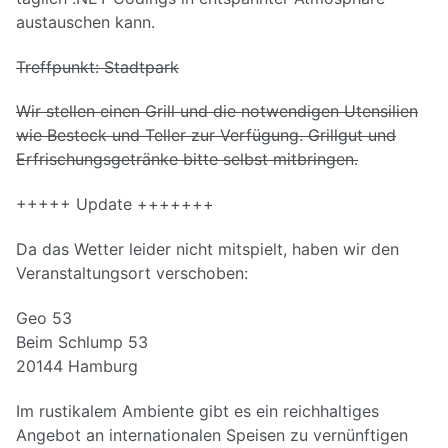
austauschen kann.
Treffpunkt: Stadtpark
Wir stellen einen Grill und die notwendigen Utensilien
wie Besteck und Teller zur Verfügung. Grillgut und
Erfrischungsgetränke bitte selbst mitbringen.
+++++ Update +++++++
Da das Wetter leider nicht mitspielt, haben wir den
Veranstaltungsort verschoben:
Geo 53
Beim Schlump 53
20144 Hamburg
Im rustikalem Ambiente gibt es ein reichhaltiges
Angebot an internationalen Speisen zu vernünftigen