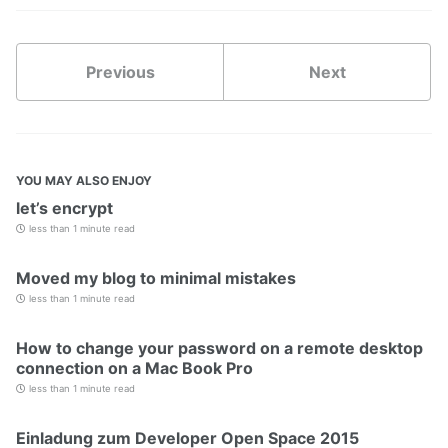
Previous
Next
YOU MAY ALSO ENJOY
let’s encrypt
less than 1 minute read
Moved my blog to minimal mistakes
less than 1 minute read
How to change your password on a remote desktop
connection on a Mac Book Pro
less than 1 minute read
Einladung zum Developer Open Space 2015