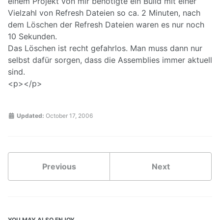
einem Projekt von mir benötigte ein Build mit einer
Vielzahl von Refresh Dateien so ca. 2 Minuten, nach
dem Löschen der Refresh Dateien waren es nur noch
10 Sekunden.
Das Löschen ist recht gefahrlos. Man muss dann nur
selbst dafür sorgen, dass die Assemblies immer aktuell
sind.
<p></p>
Updated:
October 17, 2006
Previous
Next
YOU MAY ALSO ENJOY